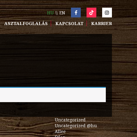
HU
EN
ASZTALFOGLALÁS
KAPCSOLAT
KARRIER
Uncategorized
Uncategorized @hu
Allee