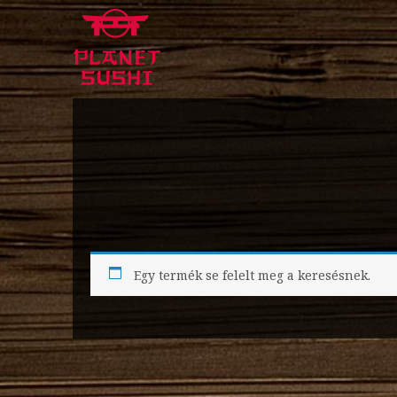
Egy termék se felelt meg a keresésnek.