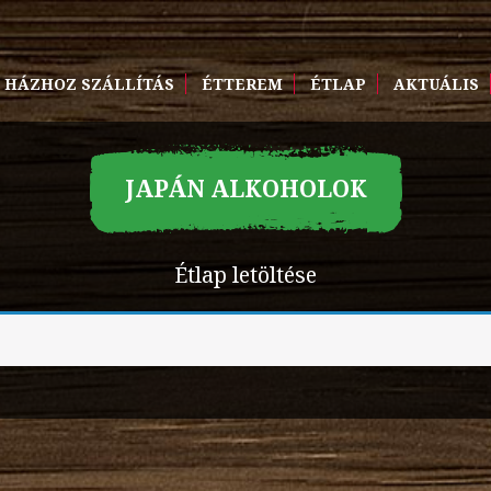
HÁZHOZ SZÁLLÍTÁS
ÉTTEREM
ÉTLAP
AKTUÁLIS
JAPÁN ALKOHOLOK
Étlap letöltése