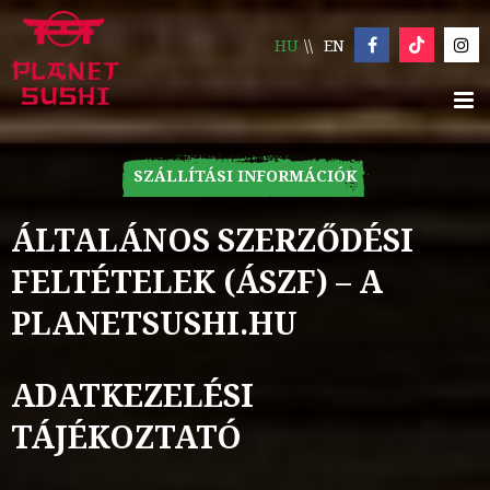
HU
EN
SZÁLLÍTÁSI INFORMÁCIÓK
ÁLTALÁNOS SZERZŐDÉSI
FELTÉTELEK (ÁSZF) – A
PLANETSUSHI.HU
ADATKEZELÉSI
TÁJÉKOZTATÓ