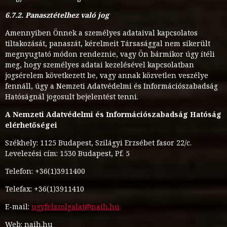
6.7.2. Panasztételhez való jog
Amennyiben Önnek a személyes adataival kapcsolatos
tiltakozását, panaszát, kérelmeit Társasággal nem sikerült
megnyugtató módon rendeznie, vagy Ön bármikor úgy ítéli
meg, hogy személyes adatai kezelésével kapcsolatban
jogsérelem következett be, vagy annak közvetlen veszélye
fennáll, úgy a Nemzeti Adatvédelmi és Információszabadság
Hatóságnál jogosult bejelentést tenni.
A Nemzeti Adatvédelmi és Információszabadság Hatóság
elérhetőségei
Székhely: 1125 Budapest, Szilágyi Erzsébet fasor 22/c.
Levelezési cím: 1530 Budapest, Pf. 5
Telefon: +36(1)3911400
Telefax: +36(1)3911410
E-mail:
ugyfelszolgalat@naih.hu
Web: naih.hu