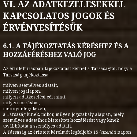
VI. AZ ADATKEZELÉSEKKEL
KAPCSOLATOS JOGOK ÉS
ÉRVÉNYESÍTÉSÜK
6.1. A TÁJÉKOZTATÁS KÉRÉSHEZ ÉS A
HOZZÁFÉRÉSHEZ VALÓ JOG
Az érintett írásban tájékoztatást kérhet a Társaságtól, hogy a
Társaság tájékoztassa:
milyen személyes adatait,
milyen jogalapon,
milyen adatkezelési cél miatt,
milyen forrásból,
mennyi ideig kezeli,
a Társaság kinek, mikor, milyen jogszabály alapján, mely
személyes adataihoz biztosított hozzáférést vagy kinek
továbbította a személyes adatait.
A Társaság az érintett kérelmét legfeljebb 15 (
tizenöt
) napon