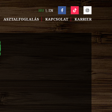
HU
EN
ASZTALFOGLALÁS
KAPCSOLAT
KARRIER