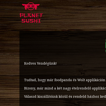
Kedves Vendégünk!
Tudtad, hogy már foodpanda és Wolt applikáción 
Bizony, már mind a két nagy ételrendelő applikác
Válaszd kiszállítóink közül és rendeld házhoz ke