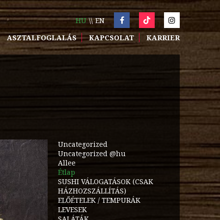
HU
EN
ASZTALFOGLALÁS
KAPCSOLAT
KARRIER
Uncategorized
Uncategorized @hu
Allee
Étlap
SUSHI VÁLOGATÁSOK (CSAK
HÁZHOZSZÁLLÍTÁS)
ELŐÉTELEK / TEMPURÁK
LEVESEK
SALÁTÁK