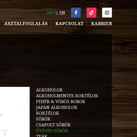
HU
EN
ASZTALFOGLALÁS
KAPCSOLAT
KARRIER
ALKOHOLOK
ALKOHOLMENTES KOKTÉLOK
FEHÉR & VÖRÖS BOROK
JAPÁN ALKOHOLOK
KOKTÉLOK
SÖRÖK
CSAPOLT SÖRÖK
ÜVEGES SÖRÖK
TEÁK