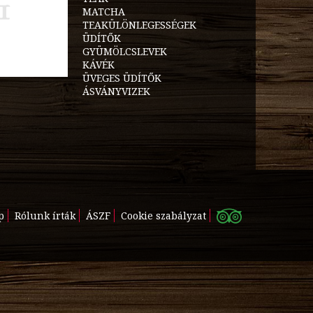
MATCHA
TEAKÜLÖNLEGESSÉGEK
ÜDÍTŐK
GYÜMÖLCSLEVEK
KÁVÉK
ÜVEGES ÜDÍTŐK
ÁSVÁNYVIZEK
p
Rólunk írták
ÁSZF
Cookie szabályzat