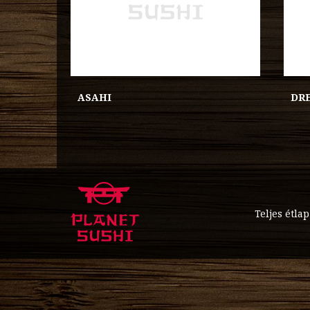
ASAHI
DR
Teljes étlap