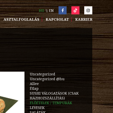
HU
EN
ASZTALFOGLALÁS
KAPCSOLAT
KARRIER
Uncategorized
Uncategorized @hu
Allee
Étlap
SUSHI VÁLOGATÁSOK (CSAK
HÁZHOZSZÁLLÍTÁS)
ELŐÉTELEK / TEMPURÁK
LEVESEK
SALÁTÁK