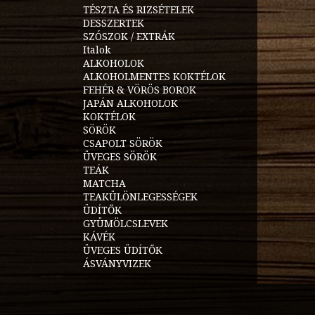
TÉSZTA ÉS RIZSÉTELEK
DESSZERTEK
SZÓSZOK / EXTRÁK
Italok
ALKOHOLOK
ALKOHOLMENTES KOKTÉLOK
FEHÉR & VÖRÖS BOROK
JAPÁN ALKOHOLOK
KOKTÉLOK
SÖRÖK
CSAPOLT SÖRÖK
ÜVEGES SÖRÖK
TEÁK
MATCHA
TEAKÜLÖNLEGESSÉGEK
ÜDÍTŐK
GYÜMÖLCSLEVEK
KÁVÉK
ÜVEGES ÜDÍTŐK
ÁSVÁNYVIZEK