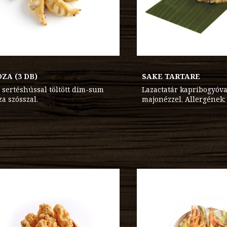
ZA (3 DB)
SAKE TARTARE
t sertéshússal töltött dim-sum
Lazactatár kapribogyóva
a szósszal.
majonézzel. Allergének: 