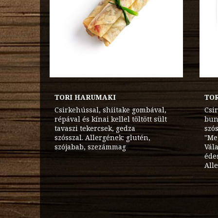
TORI HARUMAKI
TO
Csirkehússal, shiitake gombával,
Csi
répával és kínai kellel töltött sült
bun
tavaszi tekercsek, gedza
szós
szósszal. Allergének: glutén,
"Me
szójabab, szezámmag
Vála
édes
All