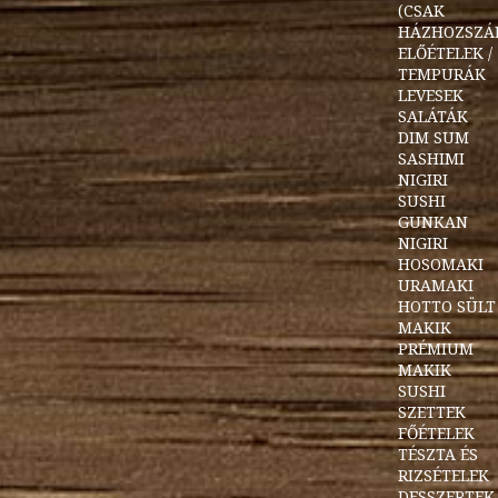
(CSAK
HÁZHOZSZÁL
ELŐÉTELEK /
TEMPURÁK
LEVESEK
SALÁTÁK
DIM SUM
SASHIMI
NIGIRI
SUSHI
GUNKAN
NIGIRI
HOSOMAKI
URAMAKI
HOTTO SÜLT
MAKIK
PRÉMIUM
MAKIK
SUSHI
SZETTEK
FŐÉTELEK
TÉSZTA ÉS
RIZSÉTELEK
DESSZERTEK