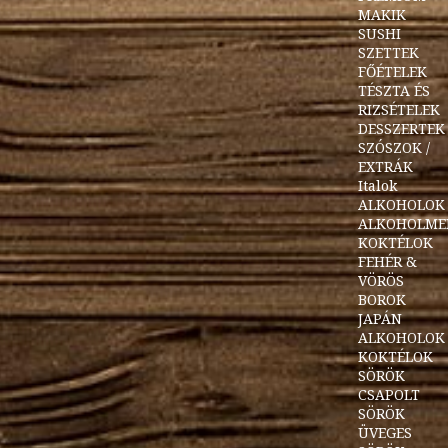
MAKIK
SUSHI
SZETTEK
FŐÉTELEK
TÉSZTA ÉS
RIZSÉTELEK
DESSZERTEK
SZÓSZOK /
EXTRÁK
Italok
ALKOHOLOK
ALKOHOLME
KOKTÉLOK
FEHÉR &
VÖRÖS
BOROK
JAPÁN
ALKOHOLOK
KOKTÉLOK
SÖRÖK
CSAPOLT
SÖRÖK
ÜVEGES