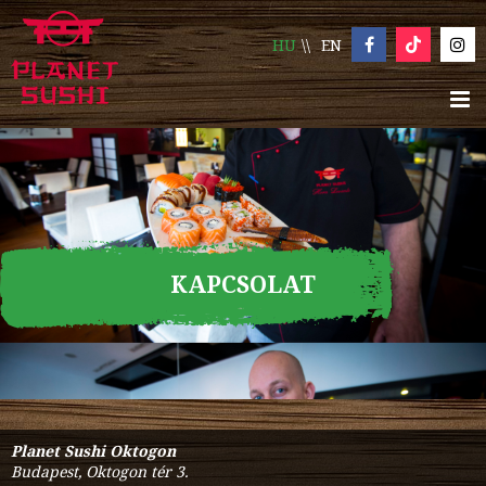
HU
EN
KAPCSOLAT
Planet Sushi Oktogon
Budapest, Oktogon tér 3.