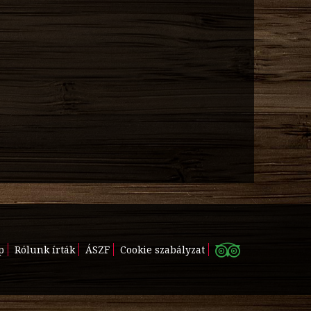
p
Rólunk írták
ÁSZF
Cookie szabályzat