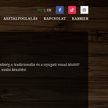
HU
EN
ASZTALFOGLALÁS
KAPCSOLAT
KARRIER
bség a tradicionális és a nyugati vonal között?
a sushi készítés!