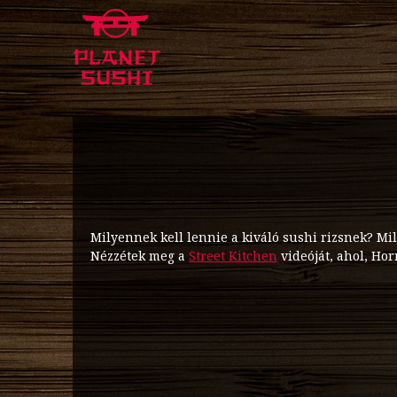
Milyennek kell lennie a kiváló sushi rizsnek? Mi
Nézzétek meg a
Street Kitchen
videóját, ahol, Horn