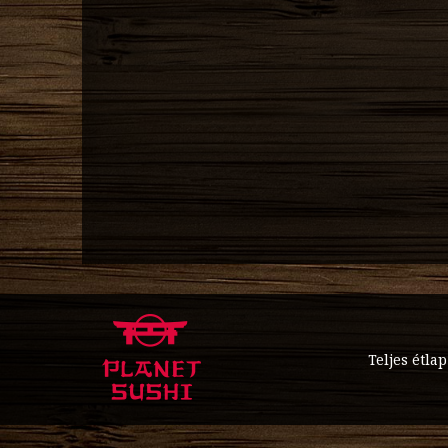
Teljes étlap